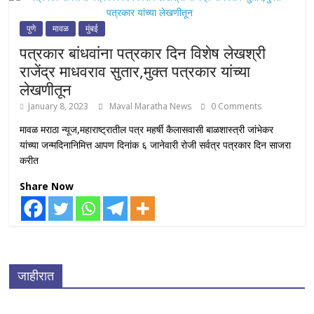
पुणे
मावळ
मुंबई
पत्रकार बांधवांना पत्रकार दिन विशेष लेखश्री
राजेंद्र माधवराव सुतार,मुक्त पत्रकार यांच्या
लेखणीतून
January 8, 2023
Maval Maratha News
0 Comments
मावळ मराठा न्यूज,महाराष्ट्रातील पत्र महर्षी कैलासवासी बाळशास्त्री जांभेकर
यांच्या जन्मदिनानिमित्त आपण दिनांक ६ जानेवारी रोजी सर्वत्र पत्रकार दिन साजरा
करीत
Share Now
जाहीरात