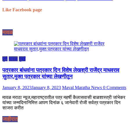
Like Facebook page
मावळ
पुणे
मावळ
मुंबई
पत्रकार बांधवांना पत्रकार दिन विशेष लेखश्री राजेंद्र माधवराव
सुतार,मुक्त पत्रकार यांच्या लेखणीतून
January 8, 2023
January 8, 2023
Maval Maratha News
0 Comments
मावळ मराठा न्यूज,महाराष्ट्रातील पत्र महर्षी कैलासवासी बाळशास्त्री जांभेकर
यांच्या जन्मदिनानिमित्त आपण दिनांक ६ जानेवारी रोजी सर्वत्र पत्रकार दिन
साजरा करीत
जाहीरात