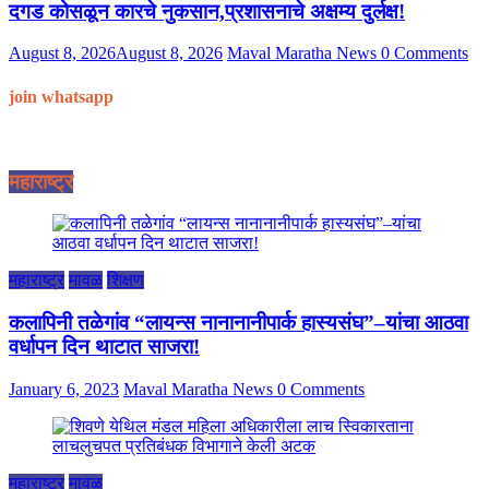
दगड कोसळून कारचे नुकसान,प्रशासनाचे अक्षम्य दुर्लक्ष!
August 8, 2026
August 8, 2026
Maval Maratha News
0 Comments
join whatsapp
महाराष्ट्र
महाराष्ट्र
मावळ
शिक्षण
कलापिनी तळेगांव “लायन्स नानानानीपार्क हास्यसंघ”–यांचा आठवा
वर्धापन दिन थाटात साजरा!
January 6, 2023
Maval Maratha News
0 Comments
महाराष्ट्र
मावळ