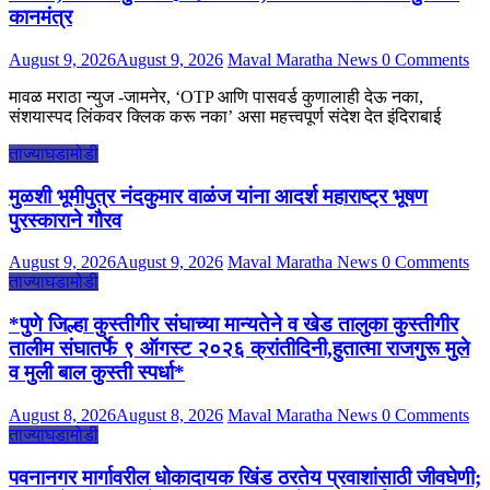
कानमंत्र
August 9, 2026
August 9, 2026
Maval Maratha News
0 Comments
मावळ मराठा न्युज -जामनेर, ‘OTP आणि पासवर्ड कुणालाही देऊ नका,
संशयास्पद लिंकवर क्लिक करू नका’ असा महत्त्वपूर्ण संदेश देत इंदिराबाई
ताज्याघडामोडी
मुळशी भूमीपुत्र नंदकुमार वाळंज यांना आदर्श महाराष्ट्र भूषण
पुरस्काराने गौरव
August 9, 2026
August 9, 2026
Maval Maratha News
0 Comments
ताज्याघडामोडी
*पुणे जिल्हा कुस्तीगीर संघाच्या मान्यतेने व खेड तालुका कुस्तीगीर
तालीम संघातर्फे ९ ऑगस्ट २०२६ क्रांतीदिनी,हुतात्मा राजगुरू मुले
व मुली बाल कुस्ती स्पर्धा*
August 8, 2026
August 8, 2026
Maval Maratha News
0 Comments
ताज्याघडामोडी
पवनानगर मार्गावरील धोकादायक खिंड ठरतेय प्रवाशांसाठी जीवघेणी;