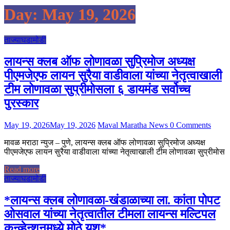
Day:
May 19, 2026
ताज्याघडामोडी
लायन्स क्लब ऑफ लोणावळा सुप्रिमोज अध्यक्ष
पीएमजेएफ लायन सुरैया वाडीवाला यांच्या नेतृत्वाखाली
टीम लोणावळा सुप्रीमोसला ६ डायमंड सर्वोच्च
पुरस्कार
May 19, 2026
May 19, 2026
Maval Maratha News
0 Comments
मावळ मराठा न्युज – पुणे, लायन्स क्लब ऑफ लोणावळा सुप्रिमोज अध्यक्ष
पीएमजेएफ लायन सुरैया वाडीवाला यांच्या नेतृत्वाखाली टीम लोणावळा सुप्रीमोस
Read more
ताज्याघडामोडी
*लायन्स क्लब लोणावळा-खंडाळाच्या ला. कांता पोपट
ओसवाल यांच्या नेतृत्वातील टीमला लायन्स मल्टिपल
कन्व्हेन्शनमध्ये मोठे यश*