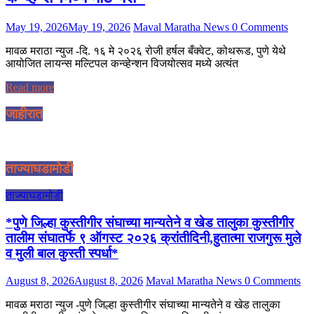
May 19, 2026
May 19, 2026
Maval Maratha News
0 Comments
मावळ मराठा न्युज -दि. १६ मे २०२६ रोजी हर्षल बँक्वेट, कोथरूड, पुणे येथे
आयोजित लायन्स मल्टिपल कन्व्हेन्शन विजयोत्सव मध्ये अत्यंत
Read more
जाहीरात
ताज्याघडामोडी
ताज्याघडामोडी
*पुणे जिल्हा कुस्तीगीर संघाच्या मान्यतेने व खेड तालुका कुस्तीगीर
तालीम संघातर्फे ९ ऑगस्ट २०२६ क्रांतीदिनी,हुतात्मा राजगुरू मुले
व मुली बाल कुस्ती स्पर्धा*
August 8, 2026
August 8, 2026
Maval Maratha News
0 Comments
मावळ मराठा न्युज -पुणे जिल्हा कुस्तीगीर संघाच्या मान्यतेने व खेड तालुका