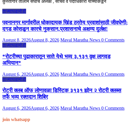
कुस्तीगीर तालीम संघाचे अध्यक्ष , सचिव व पदाधिकारी यांच्याकडून
ताज्याघडामोडी
पवनानगर मार्गावरील धोकादायक खिंड ठरतेय प्रवाशांसाठी जीवघेणी;
दगड कोसळून कारचे नुकसान,प्रशासनाचे अक्षम्य दुर्लक्ष!
August 8, 2026
August 8, 2026
Maval Maratha News
0 Comments
ताज्याघडामोडी
*रोटरीच्या पुढाकारातून साते येथे भव्य ३,१३१ वृक्ष लागवड
अभियान*
August 6, 2026
August 6, 2026
Maval Maratha News
0 Comments
ताज्याघडामोडी
रोटरी क्लब ऑफ लोणावळा डिस्टिक ३१३१ झोन २ रोटरी क्लब्स
तर्फे भव्य रक्तदान शिबिर
August 6, 2026
August 6, 2026
Maval Maratha News
0 Comments
join whatsapp