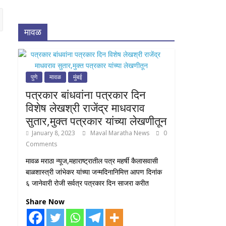
मावळ
पुणे
मावळ
मुंबई
पत्रकार बांधवांना पत्रकार दिन
विशेष लेखश्री राजेंद्र माधवराव
सुतार,मुक्त पत्रकार यांच्या लेखणीतून
January 8, 2023
Maval Maratha News
0
Comments
मावळ मराठा न्यूज,महाराष्ट्रातील पत्र महर्षी कैलासवासी
बाळशास्त्री जांभेकर यांच्या जन्मदिनानिमित्त आपण दिनांक
६ जानेवारी रोजी सर्वत्र पत्रकार दिन साजरा करीत
Share Now