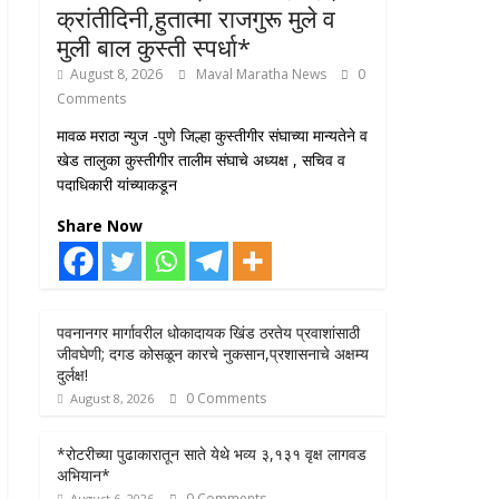
क्रांतीदिनी,हुतात्मा राजगुरू मुले व
मुली बाल कुस्ती स्पर्धा*
August 8, 2026
Maval Maratha News
0
Comments
मावळ मराठा न्युज -पुणे जिल्हा कुस्तीगीर संघाच्या मान्यतेने व
खेड तालुका कुस्तीगीर तालीम संघाचे अध्यक्ष , सचिव व
पदाधिकारी यांच्याकडून
Share Now
पवनानगर मार्गावरील धोकादायक खिंड ठरतेय प्रवाशांसाठी
जीवघेणी; दगड कोसळून कारचे नुकसान,प्रशासनाचे अक्षम्य
दुर्लक्ष!
0 Comments
August 8, 2026
*रोटरीच्या पुढाकारातून साते येथे भव्य ३,१३१ वृक्ष लागवड
अभियान*
0 Comments
August 6, 2026