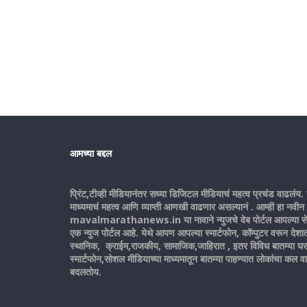
आमच्या बद्दल
प्रिंट,टीव्ही मीडियानंतर सध्या डिजिटल मीडियाचं महत्व प्रचंड वाढलंय. 
माध्यमाचं महत्व आणि व्याप्ती आणखी वाढणार असल्यानं . आम्ही हा नवीन
mavalmarathanews.in या नावाने न्युजचे वेब पोर्टल आपल्या से
एक न्युज पोर्टल आहे. येथे आपण आपल्या स्मार्टफोन, कॉम्पुटर वरून दे
स्थानिक, क्राईम,राजकीय, सामाजिक,जाहिरात , इतर विविध बातम्या घर
स्मार्टफोन,सोशल मीडियाच्या माध्यमातून बातम्या पाहण्यात लोकांचा कल व
बदलतोय.