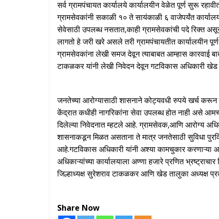
सर्व ग्रामपंचायत कार्यालये कार्यालयीन वेळेत पूर्ण सुरू रहाव
ग्रामसेवकांनी सकाळी १० ते सायंकाळी ६ वाजेपर्यंत कार्य
सेवेसाठी उपलब्ध नसतात,काही ग्रामसेवकांची पदे रिक्त असू
लागतो हे जरी खरे असले तरी ग्रामपंचायतीत कार्यालयीन पूर्
ग्रामसेवकांना लेखी समज देवून त्याबाबत आम्हास कारवाई बा
टाकळकर यांनी लेखी निवेदन देवून गटविकास अधिकारी खेड 
जनतेच्या आरोग्यासाठी शासनाने कोट्यवधी रुपये खर्च करून प्र
केंद्रात कधीही नागरिकांना सेवा उपलब्ध होत नाही असे आ
दिलेल्या निवेदनात म्हटले आहे. ग्रामसेवक,आणि आरोग्य अधि
शासनाकडून मिळत असताना ते मात्र जनतेसाठी सुविधा पुरवि
आहे.गटविकास अधिकारी यांनी अश्या कामचुकार करणाऱ्या अधिकार
अधिकाऱ्यांच्या कार्यालयाला अण्णा हजारे प्रणित भ्रष्ट्र
जिल्हाध्यक्ष सुरेशराव टाकळकर आणि खेड तालुका अध्यक्ष प्
Share Now