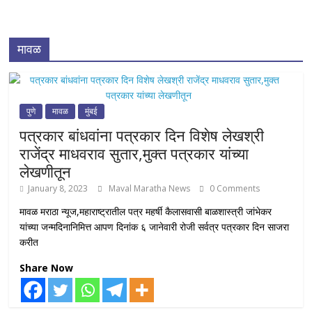
मावळ
पुणे
मावळ
मुंबई
पत्रकार बांधवांना पत्रकार दिन विशेष लेखश्री
राजेंद्र माधवराव सुतार,मुक्त पत्रकार यांच्या
लेखणीतून
January 8, 2023
Maval Maratha News
0 Comments
मावळ मराठा न्यूज,महाराष्ट्रातील पत्र महर्षी कैलासवासी बाळशास्त्री जांभेकर
यांच्या जन्मदिनानिमित्त आपण दिनांक ६ जानेवारी रोजी सर्वत्र पत्रकार दिन साजरा
करीत
Share Now