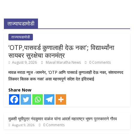
ताज्याघडामोडी
ताज्याघडामोडी
‘OTP,पासवर्ड कुणालाही देऊ नका’; विद्यार्थ्यांना
सायबर सुरक्षेचा कानमंत्र
August 9, 2026
Maval Maratha News
0 Comments
मावळ मराठा न्युज -जामनेर, ‘OTP आणि पासवर्ड कुणालाही देऊ नका, संशयास्पद
लिंकवर क्लिक करू नका’ असा महत्त्वपूर्ण संदेश देत इंदिराबाई
Share Now
मुळशी भूमीपुत्र नंदकुमार वाळंज यांना आदर्श महाराष्ट्र भूषण पुरस्काराने गौरव
0 Comments
August 9, 2026