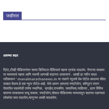
जाहीरात
आमच्या बद्दल
प्रिंट,टीव्ही मीडियानंतर सध्या डिजिटल मीडियाचं महत्व प्रचंड वाढलंय. येणाऱ्या काळात
या माध्यमाचं महत्व आणि व्याप्ती आणखी वाढणार असल्यानं . आम्ही हा नवीन बदल
स्वीकारून ‘ mavalmarathanews.in या नावाने न्युजचे वेब पोर्टल आपल्या सेवेत
दाखल केलय.हे एक न्युज पोर्टल आहे. येथे आपण आपल्या स्मार्टफोन, कॉम्पुटर वरून
देशातील घडामोडी तसेच स्थानिक, क्राईम,राजकीय, सामाजिक,जाहिरात , इतर विविध
बातम्या घरबसल्या वाचू शकता. स्मार्टफोन,सोशल मीडियाच्या माध्यमातून बातम्या पाहण्यात
लोकांचा कल वाढतोय,म्हणूनच आम्ही बदलतोय.