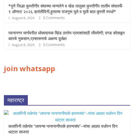
*पुणे जिल्हा कुस्तीगीर संघाच्या मान्यतेने व खेड तालुका कुस्तीगीर तालीम संघातर्फे
९ ऑगस्ट २०२६ क्रांतीदिनी,हुतात्मा राजगुरू मुले व मुली बाल कुस्ती स्पर्धा*
0 Comments
August 8, 2026
पवनानगर मार्गावरील धोकादायक खिंड ठरतेय प्रवाशांसाठी जीवघेणी; दगड कोसळून
कारचे नुकसान,प्रशासनाचे अक्षम्य दुर्लक्ष!
0 Comments
August 8, 2026
join whatsapp
महाराष्ट्र
कलापिनी तळेगांव “लायन्स नानानानीपार्क हास्यसंघ”–यांचा आठवा वर्धापन दिन
थाटात साजरा!