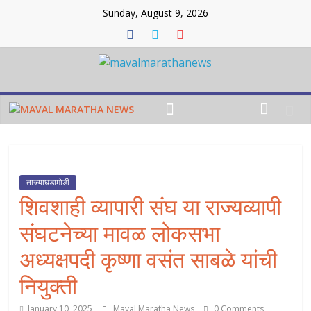
Skip
Sunday, August 9, 2026
to
content
Maval
maratha
news
ताज्याघडामोडी
Maval
शिवशाही व्यापारी संघ या राज्यव्यापी
maratha
news
संघटनेच्या मावळ लोकसभा
अध्यक्षपदी कृष्णा वसंत साबळे यांची
नियुक्ती
January 10, 2025
Maval Maratha News
0 Comments