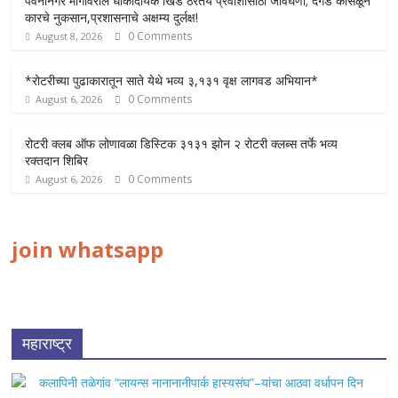
पवनानगर मार्गावरील धोकादायक खिंड ठरतेय प्रवाशांसाठी जीवघेणी; दगड कोसळून
कारचे नुकसान,प्रशासनाचे अक्षम्य दुर्लक्ष!
0 Comments
August 8, 2026
*रोटरीच्या पुढाकारातून साते येथे भव्य ३,१३१ वृक्ष लागवड अभियान*
0 Comments
August 6, 2026
रोटरी क्लब ऑफ लोणावळा डिस्टिक ३१३१ झोन २ रोटरी क्लब्स तर्फे भव्य
रक्तदान शिबिर
0 Comments
August 6, 2026
join whatsapp
महाराष्ट्र