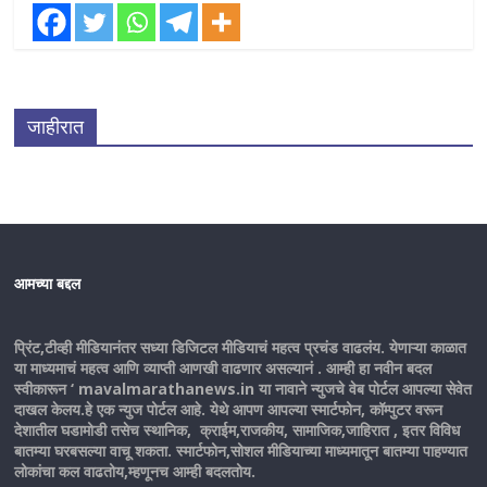
जाहीरात
आमच्या बद्दल
प्रिंट,टीव्ही मीडियानंतर सध्या डिजिटल मीडियाचं महत्व प्रचंड वाढलंय. येणाऱ्या काळात
या माध्यमाचं महत्व आणि व्याप्ती आणखी वाढणार असल्यानं . आम्ही हा नवीन बदल
स्वीकारून ‘ mavalmarathanews.in या नावाने न्युजचे वेब पोर्टल आपल्या सेवेत
दाखल केलय.हे एक न्युज पोर्टल आहे. येथे आपण आपल्या स्मार्टफोन, कॉम्पुटर वरून
देशातील घडामोडी तसेच स्थानिक, क्राईम,राजकीय, सामाजिक,जाहिरात , इतर विविध
बातम्या घरबसल्या वाचू शकता. स्मार्टफोन,सोशल मीडियाच्या माध्यमातून बातम्या पाहण्यात
लोकांचा कल वाढतोय,म्हणूनच आम्ही बदलतोय.