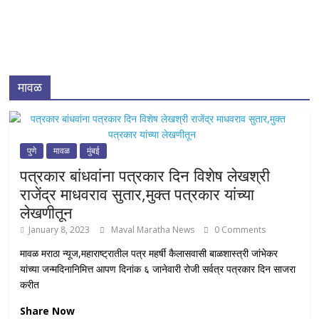
मावळ
पुणे
मावळ
मुंबई
पत्रकार बांधवांना पत्रकार दिन विशेष लेखश्री
राजेंद्र माधवराव सुतार,मुक्त पत्रकार यांच्या
लेखणीतून
January 8, 2023
Maval Maratha News
0 Comments
मावळ मराठा न्यूज,महाराष्ट्रातील पत्र महर्षी कैलासवासी बाळशास्त्री जांभेकर
यांच्या जन्मदिनानिमित्त आपण दिनांक ६ जानेवारी रोजी सर्वत्र पत्रकार दिन साजरा
करीत
Share Now