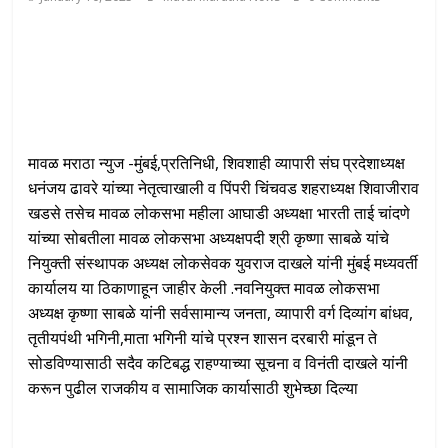
मावळ मराठा न्युज -मुंबई,प्रतिनिधी, शिवशाही व्यापारी संघ प्रदेशाध्यक्ष
धनंजय ढावरे यांच्या नेतृत्वाखाली व पिंपरी चिंचवड शहराध्यक्ष शिवाजीराव
खडसे तसेच मावळ लोकसभा महीला आघाडी अध्यक्षा भारती ताई चांदणे
यांच्या सोबतीला मावळ लोकसभा अध्यक्षपदी श्री कृष्णा साबळे यांचे
नियुक्ती संस्थापक अध्यक्ष लोकसेवक युवराज दाखले यांनी मुंबई मध्यवर्ती
कार्यालय या ठिकाणाहून जाहीर केली .नवनियुक्त मावळ लोकसभा
अध्यक्ष कृष्णा साबळे यांनी सर्वसामान्य जनता, व्यापारी वर्ग दिव्यांग बांधव,
तृतीयपंथी भगिनी,माता भगिनी यांचे प्रश्न शासन दरबारी मांडून ते
सोडविण्यासाठी सदैव कटिबद्ध राहण्याच्या सूचना व विनंती दाखले यांनी
करून पुढील राजकीय व सामाजिक कार्यासाठी शुभेच्छा दिल्या